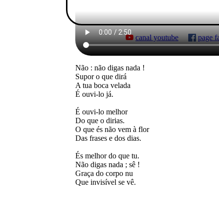
canal youtube
page f
Não : não digas nada !
Supor o que dirá
A tua boca velada
É ouvi-lo já.
É ouvi-lo melhor
Do que o dirias.
O que és não vem à flor
Das frases e dos dias.
És melhor do que tu.
Não digas nada ; sê !
Graça do corpo nu
Que invisível se vê.