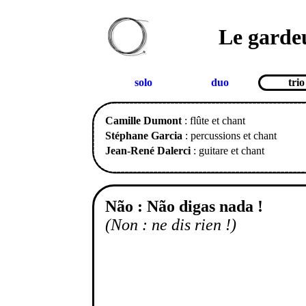
Le garde
solo
duo
trio
Camille Dumont
: flûte et chant
Stéphane Garcia
: percussions et chant
Jean-René Dalerci
: guitare et chant
Não : Não digas nada !
(Non : ne dis rien !)